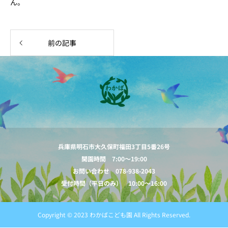
ん。
前の記事
兵庫県明石市大久保町福田3丁目5番26号
開園時間 7:00～19:00
お問い合わせ 078-938-2043
受付時間（平日のみ） 10:00～16:00
Copyright © 2023 わかばこども園 All Rights Reserved.