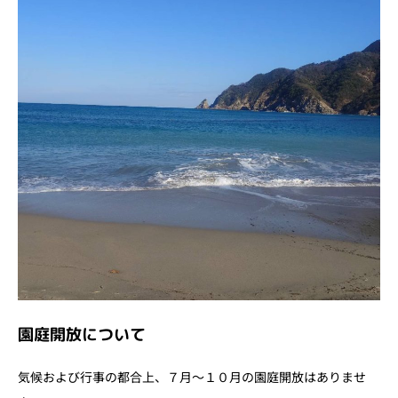
園庭開放について
気候および行事の都合上、７月～１０月の園庭開放はありませ