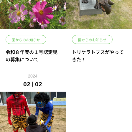
園からのお知らせ
園からのお知らせ
令和８年度の１号認定児
トリケラトプスがやって
の募集について
きた！
2024
02
02