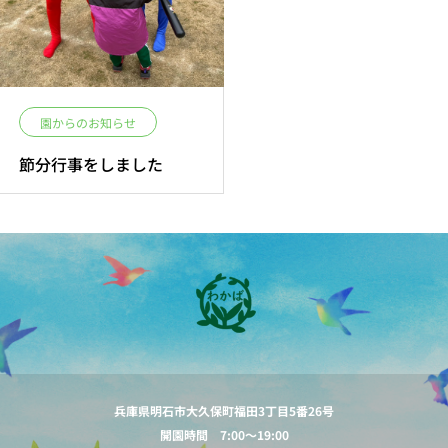
園からのお知らせ
節分行事をしました
兵庫県明石市大久保町福田3丁目5番26号
開園時間 7:00～19:00