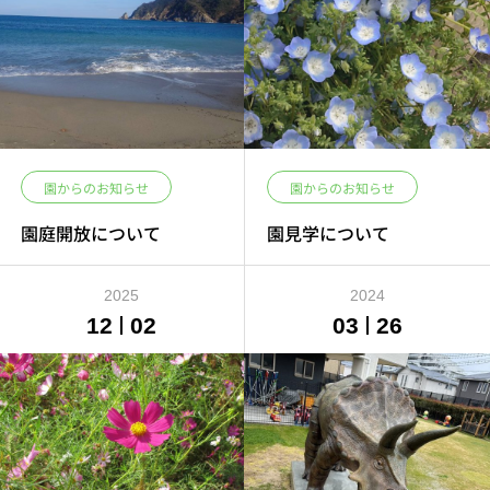
園からのお知らせ
園からのお知らせ
園庭開放について
園見学について
2025
2024
12
02
03
26