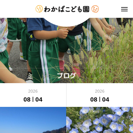
ブログ
2026
2026
08
04
08
04